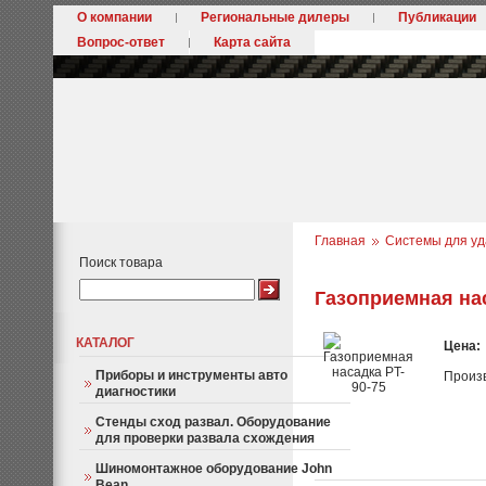
О компании
Региональные дилеры
Публикации
Вопрос-ответ
Карта сайта
Главная
Системы для уд
Поиск товара
Газоприемная нас
КАТАЛОГ
Цена:
Приборы и инструменты авто
Произ
диагностики
Стенды сход развал. Оборудование
для проверки развала схождения
Шиномонтажное оборудование John
Bean