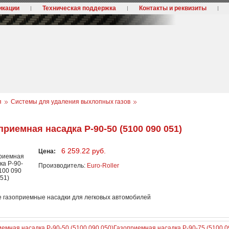
икации
Техническая поддержка
Контакты и реквизиты
я
Системы для удаления выхлопных газов
приемная насадка P-90-50 (5100 090 051)
6 259.22 руб.
Цена:
Производитель:
Euro-Roller
е газоприемные насадки для легковых автомобилей
емная насадка P-90-50 (5100 090 050)
Газоприемная насадка P-90-75 (5100 0