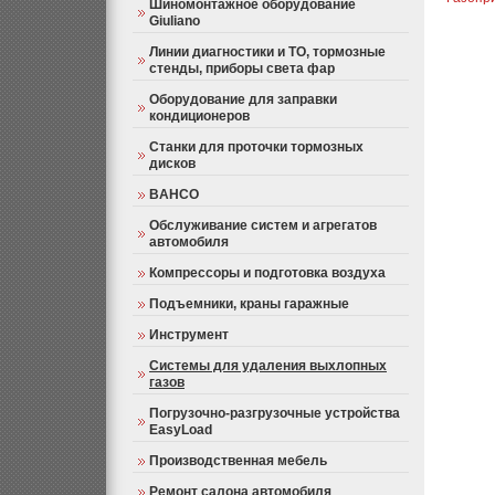
Шиномонтажное оборудование
Giuliano
Линии диагностики и ТО, тормозные
стенды, приборы света фар
Оборудование для заправки
кондиционеров
Станки для проточки тормозных
дисков
BAHCO
Обслуживание систем и агрегатов
автомобиля
Компрессоры и подготовка воздуха
Подъемники, краны гаражные
Инструмент
Системы для удаления выхлопных
газов
Погрузочно-разгрузочные устройства
EasyLoad
Производственная мебель
Ремонт салона автомобиля