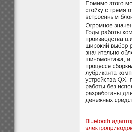
Помимо этого м
стойку с тремя 
встроенным блок
Огромное значе
Годы работы ком
производства ш
широкий выбор р
значительно обл
шиномонтажа, и
процессе сборки
лубриканта комп
устройства QX,
работы без испо
разработаны для
денежных средс
Bluetooth адапт
электроприводо