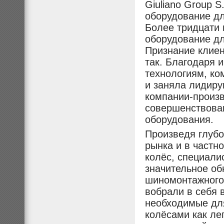
Giuliano Group 
оборудование дл
Более тридцати
оборудование дл
Признание клиен
так. Благодаря
технологиям, ко
и заняла лидиру
компании-произв
совершенствова
оборудования.
Произведя глубо
рынка и в частн
колёс, специали
значительное об
шиномонтажного
вобрали в себя 
необходимые дл
колёсами как ле