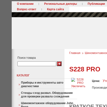
О компании
Региональные дилеры
Публикации
Вопрос-ответ
Карта сайта
Главная
Шиномонтажное 
Поиск товара
S228 PRO
КАТАЛОГ
Ут
Цена:
Приборы и инструменты авто
диагностики
Увеличить
Производи
Стенды сход развал. Оборудование
для проверки развала схождения
Шиномонтажное оборудование John
КРАТКОЕ ТЕ
Bean