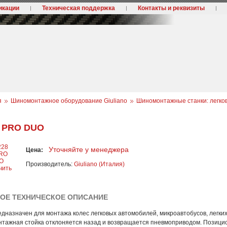
икации
Техническая поддержка
Контакты и реквизиты
я
Шиномонтажное оборудование Giuliano
Шиномонтажные станки: легко
 PRO DUO
Уточняйте у менеджера
Цена:
Производитель:
Giuliano (Италия)
чить
КОЕ ТЕХНИЧЕСКОЕ ОПИСАНИЕ
дназначен для монтажа колес легковых автомобилей, микроавтобусов, легких
тажная стойка отклоняется назад и возвращается пневмоприводом. Позици