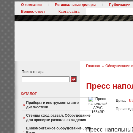
О компании
Региональные дилеры
Публикации
Вопрос-ответ
Карта сайта
Главная
Обслуживание с
Поиск товара
Пресс нап
КАТАЛОГ
8
Цена:
Приборы и инструменты авто
диагностики
Производ
Стенды сход развал. Оборудование
для проверки развала схождения
Шиномонтажное оборудование John
Пресс напольный
Bean