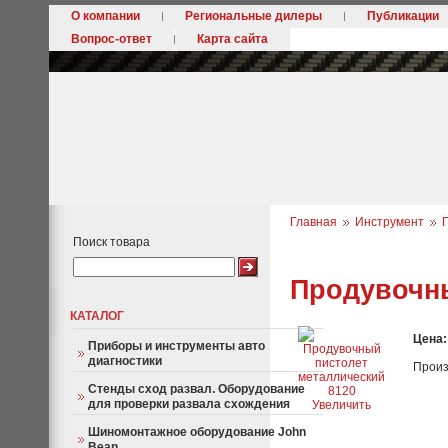
О компании
Региональные дилеры
Публикации
Вопрос-ответ
Карта сайта
Главная
Инструмент
Поиск товара
Продувочны
КАТАЛОГ
Цена
Приборы и инструменты авто
диагностики
Произ
Стенды сход развал. Оборудование
для проверки развала схождения
Увеличить
Шиномонтажное оборудование John
Bean