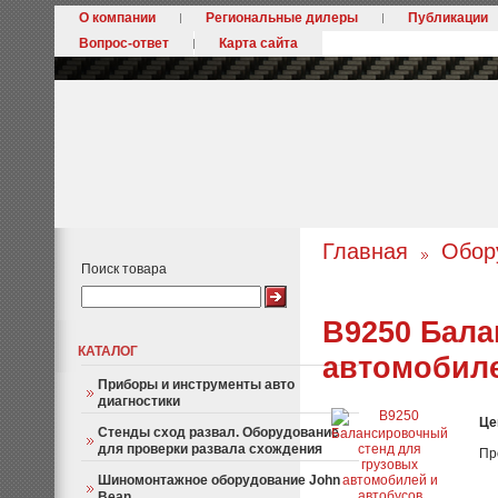
О компании
Региональные дилеры
Публикации
Вопрос-ответ
Карта сайта
Главная
Обор
Поиск товара
B9250 Бала
КАТАЛОГ
автомобиле
Приборы и инструменты авто
диагностики
Це
Стенды сход развал. Оборудование
для проверки развала схождения
Пр
Шиномонтажное оборудование John
Bean