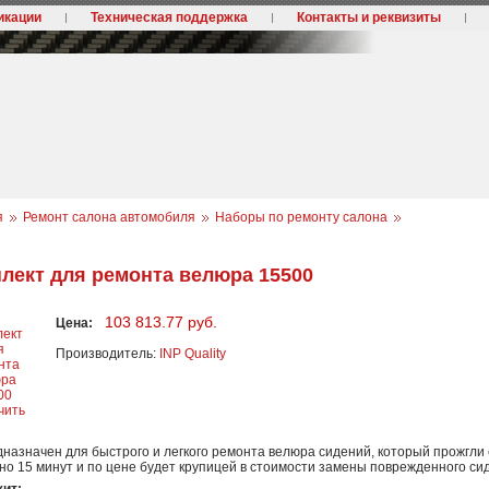
икации
Техническая поддержка
Контакты и реквизиты
я
Ремонт салона автомобиля
Наборы по ремонту салона
лект для ремонта велюра 15500
103 813.77 руб.
Цена:
Производитель:
INP Quality
чить
назначен для быстрого и легкого ремонта велюра сидений, который прожгли
о 15 минут и по цене будет крупицей в стоимости замены поврежденного си