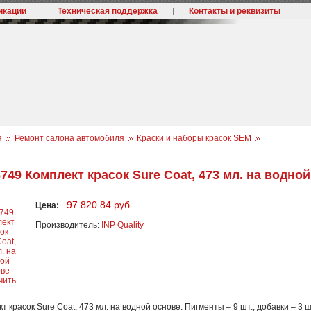
икации
Техническая поддержка
Контакты и реквизиты
я
Ремонт салона автомобиля
Краски и наборы красок SEM
6749 Комплект красок Sure Coat, 473 мл. на водно
97 820.84 руб.
Цена:
Производитель:
INP Quality
чить
т красок Sure Coat, 473 мл. на водной основе. Пигменты – 9 шт., добавки – 