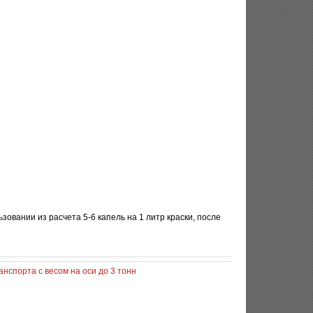
ьзовании из расчета 5-6 капель на 1 литр краски, после
нспорта с весом на оси до 3 тонн