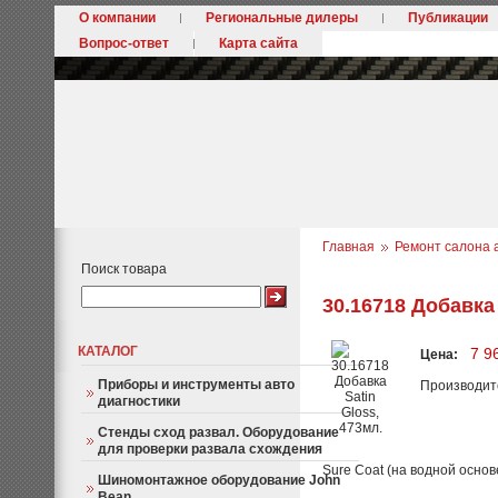
О компании
Региональные дилеры
Публикации
Вопрос-ответ
Карта сайта
Главная
Ремонт салона 
Поиск товара
30.16718 Добавка 
КАТАЛОГ
7 9
Цена:
Приборы и инструменты авто
Производит
диагностики
Стенды сход развал. Оборудование
для проверки развала схождения
Sure Coat (на водной основ
Шиномонтажное оборудование John
Bean