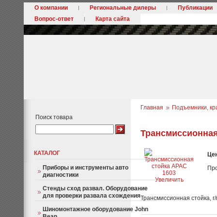
О компании
Региональные дилеры
Публикации
Вопрос-ответ
Карта сайта
Главная
Подъемники, кр
Поиск товара
Трансмиссионная
КАТАЛОГ
Це
Приборы и инструменты авто
Пр
диагностики
Увеличить
Стенды сход развал. Оборудование
для проверки развала схождения
Трансмиссионная стойка, г/
Шиномонтажное оборудование John
Bean