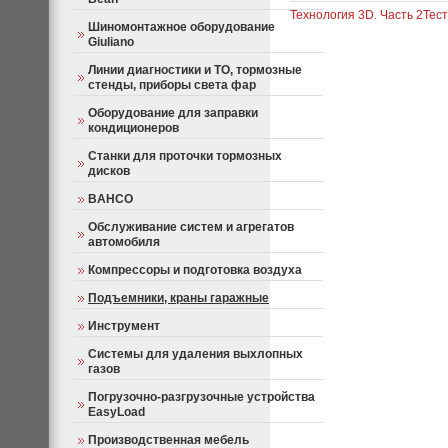
Технология 3D. Часть 2
Тес
Шиномонтажное оборудование
Giuliano
Линии диагностики и ТО, тормозные
стенды, приборы света фар
Оборудование для заправки
кондиционеров
Станки для проточки тормозных
дисков
BAHCO
Обслуживание систем и агрегатов
автомобиля
Компрессоры и подготовка воздуха
Подъемники, краны гаражные
Инструмент
Системы для удаления выхлопных
газов
Погрузочно-разгрузочные устройства
EasyLoad
Производственная мебель