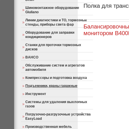
Полка для транс
Шиномонтажное оборудование
Giuliano
Линии диагностики и ТО, тормозные
стенды, приборы света фар
Балансировочны
монитором B400
Оборудование для заправки
кондиционеров
Станки для проточки тормозных
дисков
BAHCO
Обслуживание систем и агрегатов
автомобиля
Компрессоры и подготовка воздуха
Подъемники, краны гаражные
Инструмент
Системы для удаления выхлопных
газов
Погрузочно-разгрузочные устройства
EasyLoad
Производственная мебель