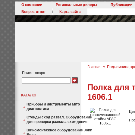
О компании
Региональные дилеры
Публикации
Вопрос-ответ
Карта сайта
Главная
Подъемники, кр
Поиск товара
Полка для 
1606.1
КАТАЛОГ
Приборы и инструменты авто
диагностики
Це
Стенды сход развал. Оборудование
Пр
для проверки развала схождения
Шиномонтажное оборудование John
Bean