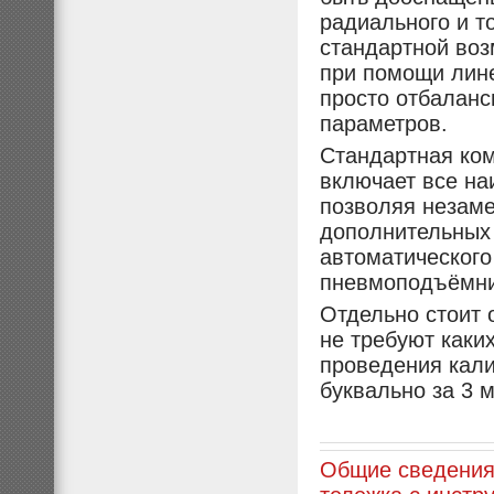
радиального и то
стандартной воз
при помощи лине
просто отбаланс
параметров.
Стандартная ком
включает все на
позволяя незаме
дополнительных 
автоматического
пневмоподъёмник
Отдельно стоит 
не требуют каки
проведения кали
буквально за 3 
Общие сведения