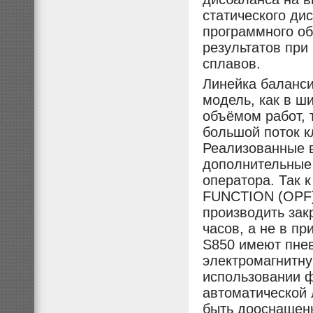
статического ди
программного об
результатов при
сплавов.
Линейка баланси
модель, как в 
объёмом работ, 
большой поток к
Реализованные 
дополнительные
оператора. Так
FUNCTION (OPF) 
производить зак
часов, а не в пр
S850 имеют пнев
электромагнитну
использовании ф
автоматической 
быть дооснащен