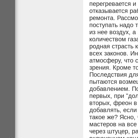
перегревается и
отказывается ра
ремонта. Рассмо
поступать надо т
из нее воздух, 
количеством газа
родная страсть 
всех законов. И
атмосферу, что 
зрения. Кроме то
Последствия для
пытаются возмещ
добавлением. По
первых, при "до
вторых, фреон в
добавлять, если
такое же? Ясно, 
мастеров на все
через штуцер, р