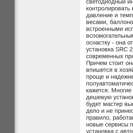
светодиодный ин
контролировать 
давление и темп
весами, баллоно
встроенными ис
вспомогательны
оснастку - она 
установка SRC 
современных пр
Причем стоит он
впишется в хозя
проще и надежне
полуавтоматичес
кажется. Многие
дешевую установ
будет мастер вы
дело и не принес
правило, работа
новые сервисы 
установка с авт