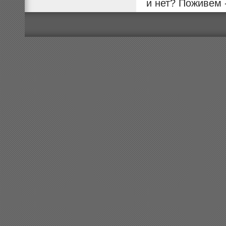
и нет? Поживем 