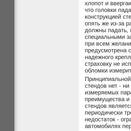
хлопот и вверга
что головки пада
конструкцией ст
опять же из-за р
должны падать, 
специальными за
при всем желани
предусмотрена с
надежного крепл
страховку не ис
обломки измерит
Принципиальной
стендов нет - ни
измеряемых пара
преимущества и 
стендов являетс
периодически тр
недостаток - ог
автомобилях пер