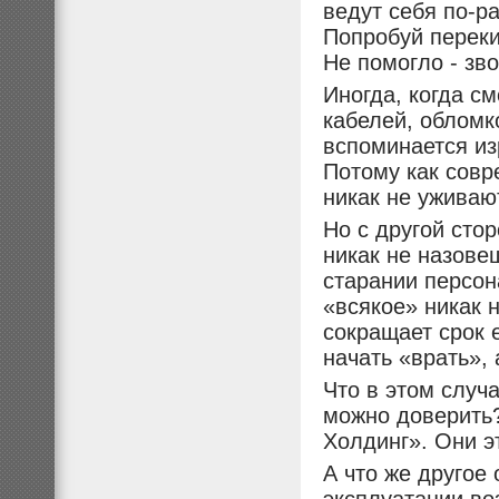
ведут себя по-р
Попробуй переки
Не помогло - зв
Иногда, когда с
кабелей, обломк
вспоминается из
Потому как совр
никак не уживаю
Но с другой сто
никак не назове
старании персон
«всякое» никак 
сокращает срок 
начать «врать», 
Что в этом случ
можно доверить
Холдинг». Они э
А что же другое