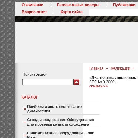
О компании
Региональные дилеры
Публикации
Вопрос-ответ
Карта сайта
Главная
Публикации
Поиск товара
«Диагностика: проверяем
АБС № 9 2000г.
скачать >>
КАТАЛОГ
Приборы и инструменты авто
диагностики
Стенды сход развал. Оборудование
для проверки развала схождения
Шиномонтажное оборудование John
Bean