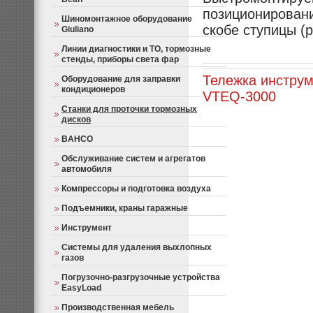
позиционировани
Шиномонтажное оборудование
скобе ступицы (р
Giuliano
Линии диагностики и ТО, тормозные
стенды, приборы света фар
Тележка инструм
Оборудование для заправки
кондиционеров
VTEQ-3000
Станки для проточки тормозных
дисков
BAHCO
Обслуживание систем и агрегатов
автомобиля
Компрессоры и подготовка воздуха
Подъемники, краны гаражные
Инструмент
Системы для удаления выхлопных
газов
Погрузочно-разгрузочные устройства
EasyLoad
Производственная мебель