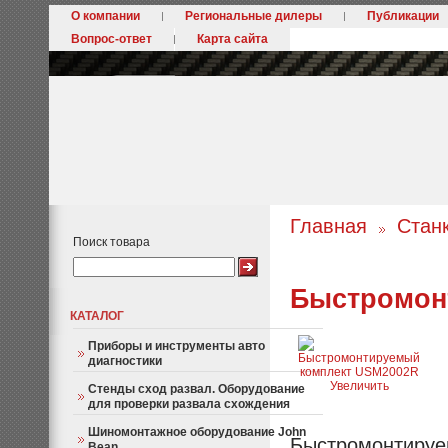
О компании
Региональные дилеры
Публикации
Вопрос-ответ
Карта сайта
Главная
Стан
Поиск товара
Быстромон
КАТАЛОГ
Приборы и инструменты авто
диагностики
Увеличить
Стенды сход развал. Оборудование
для проверки развала схождения
Шиномонтажное оборудование John
Быстромонтируем
Bean