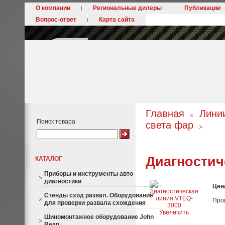
О компании
Региональные дилеры
Публикации
Вопрос-ответ
Карта сайта
Главная
Лини
Поиск товара
света фар
Диагностич
КАТАЛОГ
Приборы и инструменты авто
диагностики
Цен
Стенды сход развал. Оборудование
Про
для проверки развала схождения
Увеличить
Шиномонтажное оборудование John
Bean