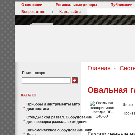
О компании
Региональные дилеры
Публикации
Вопрос-ответ
Карта сайта
Главная
Сист
Поиск товара
Овальная г
КАТАЛОГ
Приборы и инструменты авто
Цена:
диагностики
Произв
Стенды сход развал. Оборудование
для проверки развала схождения
Шиномонтажное оборудование John
Газоприемные н
Bean