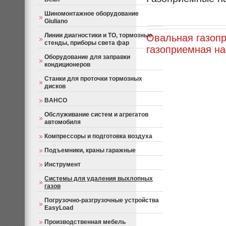
Шиномонтажное оборудование
Giuliano
Линии диагностики и ТО, тормозные
Овальная газопр
стенды, приборы света фар
газоприемная на
Оборудование для заправки
кондиционеров
Станки для проточки тормозных
дисков
BAHCO
Обслуживание систем и агрегатов
автомобиля
Компрессоры и подготовка воздуха
Подъемники, краны гаражные
Инструмент
Системы для удаления выхлопных
газов
Погрузочно-разгрузочные устройства
EasyLoad
Производственная мебель