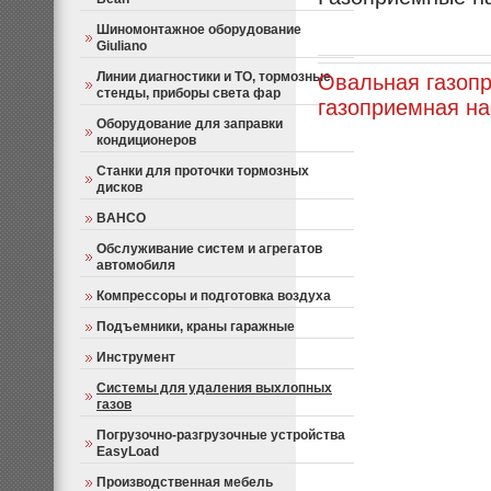
Шиномонтажное оборудование
Giuliano
Линии диагностики и ТО, тормозные
Овальная газопр
стенды, приборы света фар
газоприемная на
Оборудование для заправки
кондиционеров
Станки для проточки тормозных
дисков
BAHCO
Обслуживание систем и агрегатов
автомобиля
Компрессоры и подготовка воздуха
Подъемники, краны гаражные
Инструмент
Системы для удаления выхлопных
газов
Погрузочно-разгрузочные устройства
EasyLoad
Производственная мебель