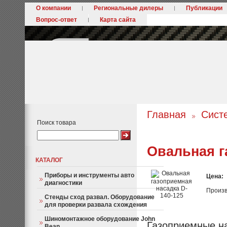
О компании
Региональные дилеры
Публикации
Вопрос-ответ
Карта сайта
Главная
Сист
Поиск товара
Овальная г
КАТАЛОГ
Приборы и инструменты авто
Цена:
диагностики
Произв
Стенды сход развал. Оборудование
для проверки развала схождения
Шиномонтажное оборудование John
Газоприемные н
Bean