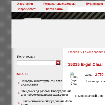
О компании
Региональные дилеры
Публикации
Вопрос-ответ
Карта сайта
Главная
Ремонт салона 
Поиск товара
15315 B-gel Clear
КАТАЛОГ
2 750.
Цена:
Приборы и инструменты авто
Производител
диагностики
Стенды сход развал. Оборудование
для проверки развала схождения
Гель прозрачный B-gel 
Шиномонтажное оборудование John
Bean