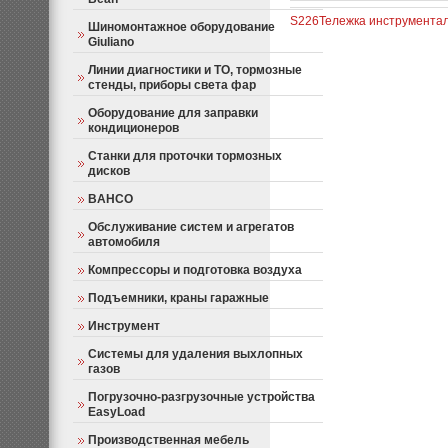
S226
Тележка инструмента
Шиномонтажное оборудование
Giuliano
Линии диагностики и ТО, тормозные
стенды, приборы света фар
Оборудование для заправки
кондиционеров
Станки для проточки тормозных
дисков
BAHCO
Обслуживание систем и агрегатов
автомобиля
Компрессоры и подготовка воздуха
Подъемники, краны гаражные
Инструмент
Системы для удаления выхлопных
газов
Погрузочно-разгрузочные устройства
EasyLoad
Производственная мебель