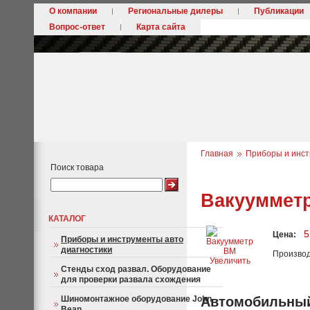
О компании
Региональные дилеры
Публикации
Вопрос-ответ
Карта сайта
Главная
Приборы и инст
Поиск товара
Вакууммет
КАТАЛОГ
5
Цена:
Приборы и инструменты авто
диагностики
Произво
Увеличить
Стенды сход развал. Оборудование
для проверки развала схождения
Шиномонтажное оборудование John
Автомобильный
Bean