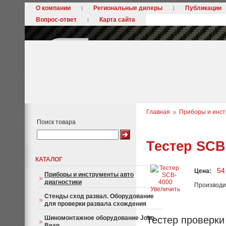
О компании
Региональные дилеры
Публикации
Вопрос-ответ
Карта сайта
Главная
Приборы и инст
Поиск товара
Тестер SCB
КАТАЛОГ
54
Цена:
Приборы и инструменты авто
диагностики
Производи
Увеличить
Стенды сход развал. Оборудование
для проверки развала схождения
Шиномонтажное оборудование John
Тестер проверки
Bean