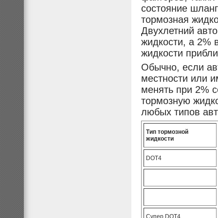
состояние шланг
тормозная жидко
Двухлетний авто
жидкости, а 2% 
жидкости прибли
Обычно, если ав
местности или и
менять при 2% 
тормозную жидко
любых типов ав
Тип тормозной
жидкости
DOT4
Супер DOT4