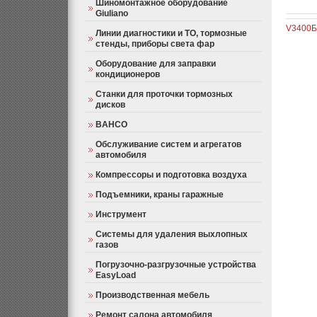
Шиномонтажное оборудование
Giuliano
V3400
Б
Линии диагностики и ТО, тормозные
стенды, приборы света фар
Оборудование для заправки
кондиционеров
Станки для проточки тормозных
дисков
BAHCO
Обслуживание систем и агрегатов
автомобиля
Компрессоры и подготовка воздуха
Подъемники, краны гаражные
Инструмент
Системы для удаления выхлопных
газов
Погрузочно-разгрузочные устройства
EasyLoad
Производственная мебель
Ремонт салона автомобиля