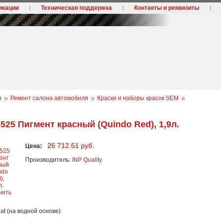
икации
Техническая поддержка
Контакты и реквизиты
я
Ремонт салона автомобиля
Краски и наборы красок SEM
6525 Пигмент красный (Quindo Red), 1,9л.
26 712.61 руб.
Цена:
Производитель:
INP Quality
чить
at (на водной основе)