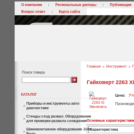
О компании
Региональные дилеры
Публикации
Вопрос-ответ
Карта сайта
Главная
Инструмент
Поиск товара
Гайковерт 2263 X
КАТАЛОГ
Ут
Цена:
Приборы и инструменты авто
Производи
Увеличить
диагностики
Стенды сход развал. Оборудование
Основные характеристики
для проверки развала схождения
Шиномонтажное оборудование John
Характеристика
Bean