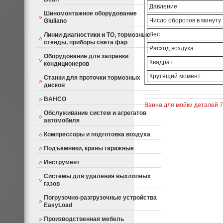
Давление
Шиномонтажное оборудование
Число оборотов в минуту
Giuliano
Вес
Линии диагностики и ТО, тормозные
стенды, приборы света фар
Расход воздуха
Оборудование для заправки
Квадрат
кондиционеров
Крутящий момент
Станки для проточки тормозных
дисков
BAHCO
Ванна для мойки деталей 
Обслуживание систем и агрегатов
автомобиля
Компрессоры и подготовка воздуха
Подъемники, краны гаражные
Инструмент
Системы для удаления выхлопных
газов
Погрузочно-разгрузочные устройства
EasyLoad
Производственная мебель