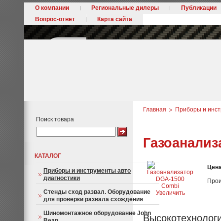
О компании
Региональные дилеры
Публикации
Вопрос-ответ
Карта сайта
Главная
Приборы и инст
Поиск товара
Газоанализ
КАТАЛОГ
Цен
Приборы и инструменты авто
диагностики
Прои
Стенды сход развал. Оборудование
Увеличить
для проверки развала схождения
Шиномонтажное оборудование John
Высокотехнолог
Bean