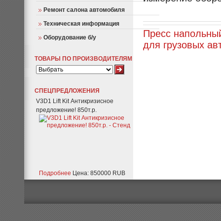
Ремонт салона автомобиля
Техническая информация
Пресс напольны
Оборудование б/у
для грузовых ав
ТОВАРЫ ПО ПРОИЗВОДИТЕЛЯМ
СПЕЦПРЕДЛОЖЕНИЯ
V3D1 Lift Kit Антикризисное
предложение! 850т.р.
Подробнее
Цена: 850000 RUB