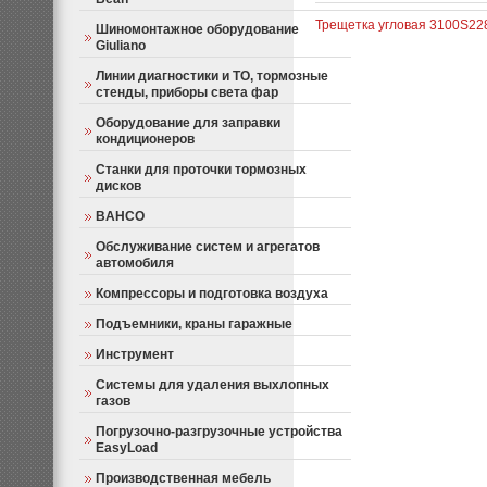
Трещетка угловая 3100
S22
Шиномонтажное оборудование
Giuliano
Линии диагностики и ТО, тормозные
стенды, приборы света фар
Оборудование для заправки
кондиционеров
Станки для проточки тормозных
дисков
BAHCO
Обслуживание систем и агрегатов
автомобиля
Компрессоры и подготовка воздуха
Подъемники, краны гаражные
Инструмент
Системы для удаления выхлопных
газов
Погрузочно-разгрузочные устройства
EasyLoad
Производственная мебель