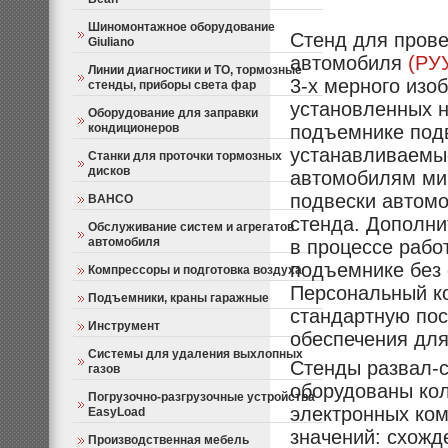
Шиномонтажное оборудование
Стенд для прове
Giuliano
автомобиля
(РУУ
Линии диагностики и ТО, тормозные
3-х мерного изо
стенды, приборы света фар
установленных 
Оборудование для заправки
кондиционеров
подъемнике под
устанавливаемые
Станки для проточки тормозных
дисков
автомобилям мир
подвески автомо
BAHCO
стенда. Дополни
Обслуживание систем и агрегатов
автомобиля
в процессе рабо
подъемнике без 
Компрессоры и подготовка воздуха
Персональный ко
Подъемники, краны гаражные
стандартную пос
Инструмент
обеспечения для
Системы для удаления выхлопных
Стенды развал-
газов
оборудованы ко
Погрузочно-разгрузочные устройства
электронных ко
EasyLoad
значений: схожде
Производственная мебель