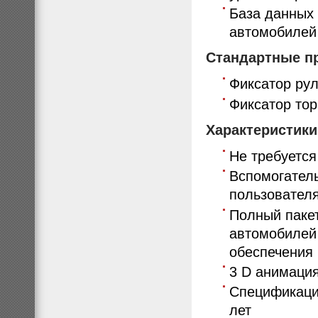
База данных 
автомобилей
Стандартные п
Фиксатор рул
Фиксатор то
Характеристик
Не требуется
Вспомогател
пользователя
Полный паке
автомобилей
обеспечения 
3 D анимаци
Спецификаци
лет