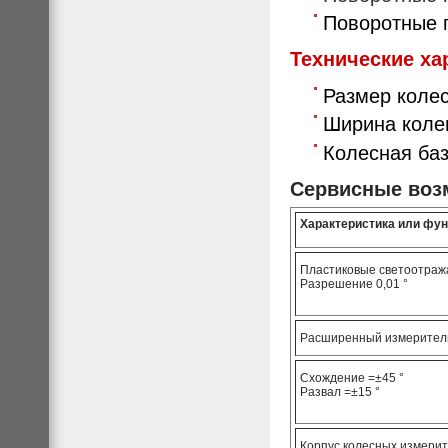
Поворотные
Технические ха
Размер колес
Ширина колеи
Колесная баз
Сервисные воз
Характеристика или фу
Пластиковые светоотра
Разрешение 0,01 °
Расширенный измерител
Схождение =±45 °
Развал =±15 °
Корпус колесных измерит