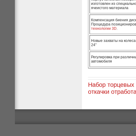
изготовлен из специальн
ячеистого материала
Компенсация биения дис
Процедура позициониро
технологии 3D
.
Новые захваты на колеса
24”
Регулировка при различ
автомобиля
Набор торцевых 
откачки отработ