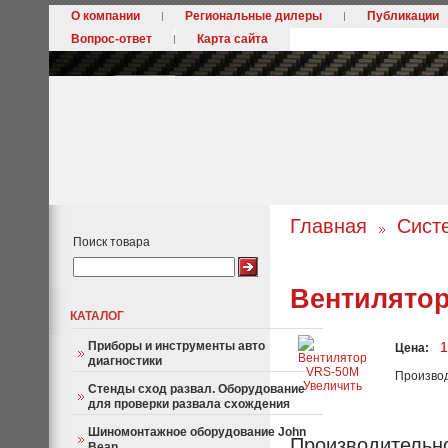
О компании
Региональные дилеры
Публикации
Вопрос-ответ
Карта сайта
Главная
Сист
Поиск товара
Вентилято
КАТАЛОГ
Приборы и инструменты авто
1
Цена:
диагностики
Произво
Увеличить
Стенды сход развал. Оборудование
для проверки развала схождения
Шиномонтажное оборудование John
Производительно
Bean