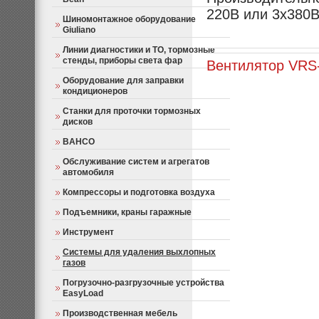
220В или 3х380В
Шиномонтажное оборудование
Giuliano
Линии диагностики и ТО, тормозные
стенды, приборы света фар
Вентилятор VRS
Оборудование для заправки
кондиционеров
Станки для проточки тормозных
дисков
BAHCO
Обслуживание систем и агрегатов
автомобиля
Компрессоры и подготовка воздуха
Подъемники, краны гаражные
Инструмент
Системы для удаления выхлопных
газов
Погрузочно-разгрузочные устройства
EasyLoad
Производственная мебель