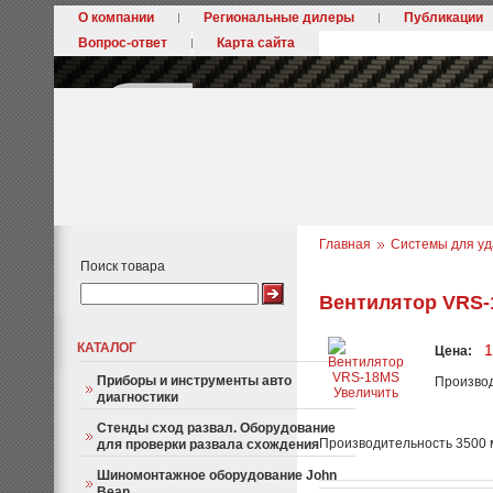
О компании
Региональные дилеры
Публикации
Вопрос-ответ
Карта сайта
Главная
Системы для уд
Поиск товара
Вентилятор VRS
КАТАЛОГ
1
Цена:
Приборы и инструменты авто
Произво
Увеличить
диагностики
Стенды сход развал. Оборудование
Производительность 3500 м
для проверки развала схождения
Шиномонтажное оборудование John
Bean