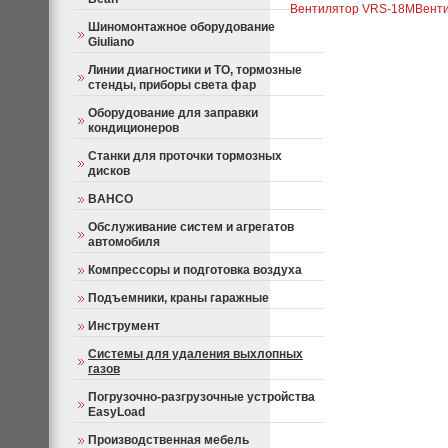
Вентилятор VRS-18M
Вент
Шиномонтажное оборудование
Giuliano
Линии диагностики и ТО, тормозные
стенды, приборы света фар
Оборудование для заправки
кондиционеров
Станки для проточки тормозных
дисков
BAHCO
Обслуживание систем и агрегатов
автомобиля
Компрессоры и подготовка воздуха
Подъемники, краны гаражные
Инструмент
Системы для удаления выхлопных
газов
Погрузочно-разгрузочные устройства
EasyLoad
Производственная мебель