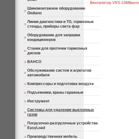
Вентилятор VRS-10M
Вент
Шиномонтажное оборудование
Giuliano
Линии диагностики и ТО, тормозные
стенды, приборы света фар
Оборудование для заправки
кондиционеров
Станки для проточки тормозных
дисков
BAHCO
Обслуживание систем и агрегатов
автомобиля
Компрессоры и подготовка воздуха
Подъемники, краны гаражные
Инструмент
Системы для удаления выхлопных
газов
Погрузочно-разгрузочные устройства
EasyLoad
Производственная мебель