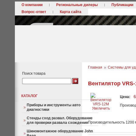
О компании
Региональные дилеры
Публикации
Вопрос-ответ
Карта сайта
Главная
Системы для уд
Поиск товара
Вентилятор VRS
КАТАЛОГ
6
Цена:
Приборы и инструменты авто
Произво
Увеличить
диагностики
Стенды сход развал. Оборудование
Производительность 1200 м
для проверки развала схождения
Шиномонтажное оборудование John
Bean