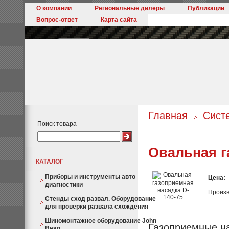
О компании
Региональные дилеры
Публикации
Вопрос-ответ
Карта сайта
Главная
Сист
Поиск товара
Овальная г
КАТАЛОГ
Приборы и инструменты авто
Цена:
диагностики
Произв
Стенды сход развал. Оборудование
для проверки развала схождения
Шиномонтажное оборудование John
Газоприемные н
Bean