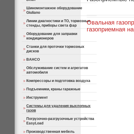
Шиномонтажное оборудование
Giuliano
Линии диагностики и ТО, тормозные
Овальная газопр
стенды, приборы света фар
газоприемная на
Оборудование для заправки
кондиционеров
Станки для проточки тормозных
дисков
BAHCO
Обслуживание систем и агрегатов
автомобиля
Компрессоры и подготовка воздуха
Подъемники, краны гаражные
Инструмент
Системы для удаления выхлопных
газов
Погрузочно-разгрузочные устройства
EasyLoad
Производственная мебель