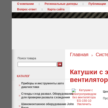
О компании
Региональные дилеры
Публикации
Вопрос-ответ
Карта сайта
Главная
Сист
Поиск товара
Катушки с 
КАТАЛОГ
вентилятор
Приборы и инструменты авто
диагностики
Це
Стенды сход развал. Оборудование
для проверки развала схождения
Про
Шиномонтажное оборудование John
Увеличить
Bean