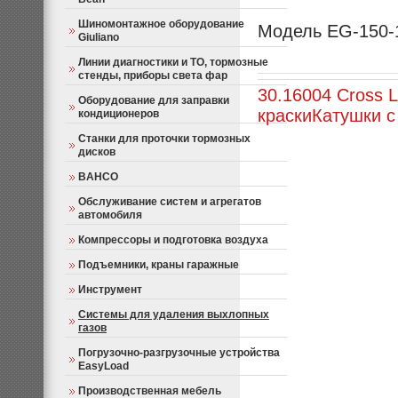
Шиномонтажное оборудование
Модель EG-150-1
Giuliano
Линии диагностики и ТО, тормозные
стенды, приборы света фар
30.16004 Cross 
Оборудование для заправки
краски
Катушки с
кондиционеров
Станки для проточки тормозных
дисков
BAHCO
Обслуживание систем и агрегатов
автомобиля
Компрессоры и подготовка воздуха
Подъемники, краны гаражные
Инструмент
Системы для удаления выхлопных
газов
Погрузочно-разгрузочные устройства
EasyLoad
Производственная мебель