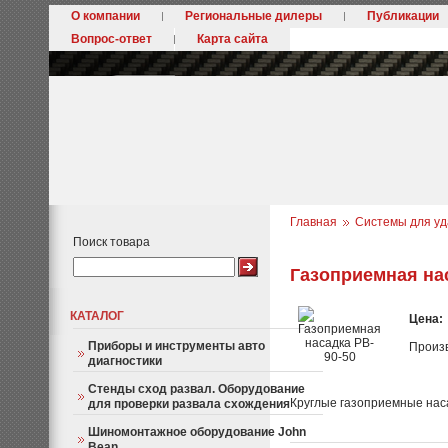
О компании
Региональные дилеры
Публикации
Вопрос-ответ
Карта сайта
Главная
Системы для уд
Поиск товара
Газоприемная нас
КАТАЛОГ
Цена:
Приборы и инструменты авто
Произ
диагностики
Стенды сход развал. Оборудование
Круглые газоприемные нас
для проверки развала схождения
Шиномонтажное оборудование John
Bean