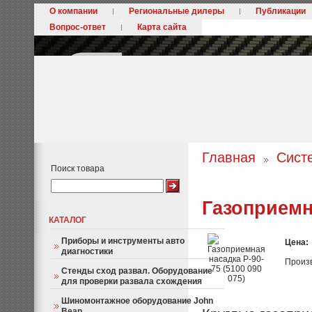
О компании
Региональные дилеры
Публикации
Вопрос-ответ
Карта сайта
Главная
Сист
Поиск товара
Газоприемна
КАТАЛОГ
Приборы и инструменты авто
Цена:
диагностики
Произ
Стенды сход развал. Оборудование
для проверки развала схождения
Шиномонтажное оборудование John
Bean