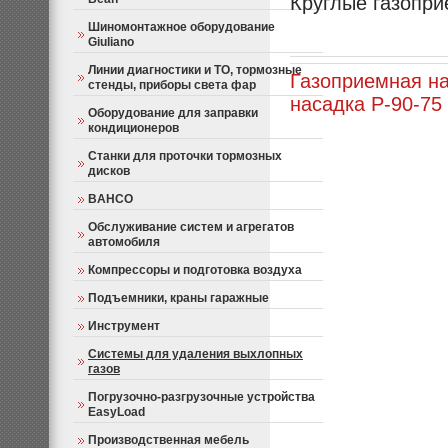
Круглые газопри
Шиномонтажное оборудование
Giuliano
Линии диагностики и ТО, тормозные
Газоприемная на
стенды, приборы света фар
насадка P-90-75 
Оборудование для заправки
кондиционеров
Станки для проточки тормозных
дисков
BAHCO
Обслуживание систем и агрегатов
автомобиля
Компрессоры и подготовка воздуха
Подъемники, краны гаражные
Инструмент
Системы для удаления выхлопных
газов
Погрузочно-разгрузочные устройства
EasyLoad
Производственная мебель