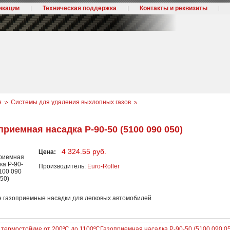
икации
Техническая поддержка
Контакты и реквизиты
я
Системы для удаления выхлопных газов
приемная насадка P-90-50 (5100 090 050)
4 324.55 руб.
Цена:
Производитель:
Euro-Roller
е газоприемные насадки для легковых автомобилей
 термостойкие от 200ºC до 1100ºC
Газоприемная насадка P-90-50 (5100 090 0