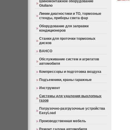
Шиномонтажное оборудование
Giuliano
Линии диагностики и ТО, тормозные
стенды, приборы света фар
Оборудование для заправки
кондиционеров
Станки для проточки тормозных
дисков
BAHCO
Обслуживание систем и агрегатов
автомобиля
Компрессоры и подготовка воздуха
Подъемники, краны гаражные
Инструмент
Системы для удаления выхлопных
газов
Погрузочно-разгрузочные устройства
EasyLoad
Производственная мебель
Ремонт салона автомобиля