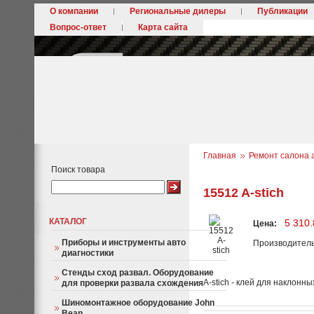
О компании
Региональные дилеры
Публикации
Вопрос-ответ
Карта сайта
Главная
Ремонт салона 
Поиск товара
15512 A-stich
КАТАЛОГ
5 310.
Цена:
Приборы и инструменты авто
Производител
диагностики
Стенды сход развал. Оборудование
A-stich - клей для наклонн
для проверки развала схождения
Шиномонтажное оборудование John
Bean