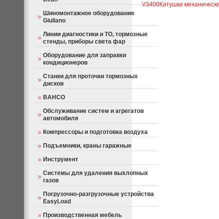
V3400
Катушки механическ
Шиномонтажное оборудование
Giuliano
Линии диагностики и ТО, тормозные
стенды, приборы света фар
Оборудование для заправки
кондиционеров
Станки для проточки тормозных
дисков
BAHCO
Обслуживание систем и агрегатов
автомобиля
Компрессоры и подготовка воздуха
Подъемники, краны гаражные
Инструмент
Системы для удаления выхлопных
газов
Погрузочно-разгрузочные устройства
EasyLoad
Производственная мебель