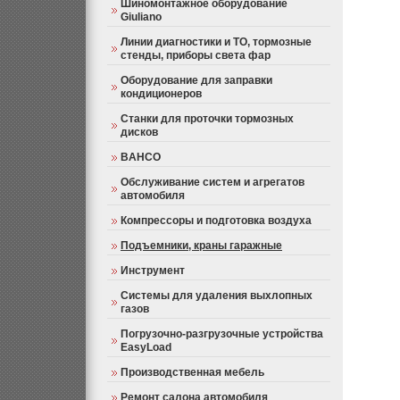
Шиномонтажное оборудование
Giuliano
Линии диагностики и ТО, тормозные
стенды, приборы света фар
Оборудование для заправки
кондиционеров
Станки для проточки тормозных
дисков
BAHCO
Обслуживание систем и агрегатов
автомобиля
Компрессоры и подготовка воздуха
Подъемники, краны гаражные
Инструмент
Системы для удаления выхлопных
газов
Погрузочно-разгрузочные устройства
EasyLoad
Производственная мебель
Ремонт салона автомобиля