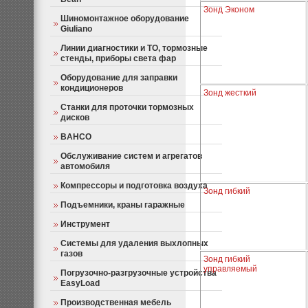
Зонд Эконом
Шиномонтажное оборудование
Giuliano
Линии диагностики и ТО, тормозные
стенды, приборы света фар
Оборудование для заправки
кондиционеров
Зонд жесткий
Станки для проточки тормозных
дисков
BAHCO
Обслуживание систем и агрегатов
автомобиля
Компрессоры и подготовка воздуха
Зонд гибкий
Подъемники, краны гаражные
Инструмент
Системы для удаления выхлопных
газов
Зонд гибкий
управляемый
Погрузочно-разгрузочные устройства
EasyLoad
Производственная мебель