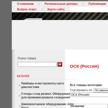
О компании
Региональные дилеры
Публикации
Вопрос-ответ
Карта сайта
Поиск товара
ОСК (Россия)
КАТАЛОГ
Приборы и инструменты авто
Все товары категории
диагностики
Сортировать по:
Стенды сход развал. Оборудование
для проверки развала схождения
Шиномонтажное оборудование John
Название
Bean