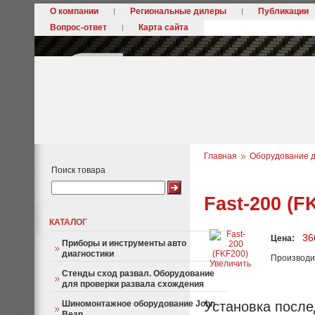
О компании
Региональные дилеры
Публикации
Вопрос-ответ
Карта сайта
Главная
Оборудование д
Поиск товара
Fast-200 (F
КАТАЛОГ
36
Цена:
Приборы и инструменты авто
диагностики
Производи
Увеличить
Стенды сход развал. Оборудование
для проверки развала схождения
Шиномонтажное оборудование John
Установка после
Bean