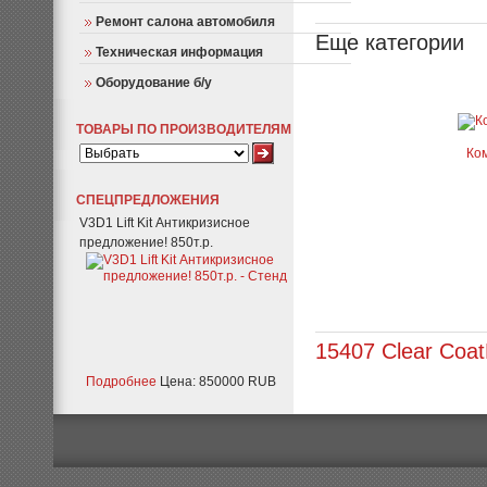
Ремонт салона автомобиля
Еще категории
Техническая информация
Оборудование б/у
ТОВАРЫ ПО ПРОИЗВОДИТЕЛЯМ
Ком
СПЕЦПРЕДЛОЖЕНИЯ
V3D1 Lift Kit Антикризисное
предложение! 850т.р.
15407 Clear Coat
Подробнее
Цена: 850000 RUB