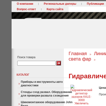
О компании
Региональные дилеры
Публикации
Вопрос-ответ
Карта сайта
Главная
Лини
Поиск товара
света фар
Гидравличе
КАТАЛОГ
Приборы и инструменты авто
диагностики
Цена
Стенды сход развал. Оборудование
Прои
для проверки развала схождения
Шиномонтажное оборудование John
Увеличить
Bean