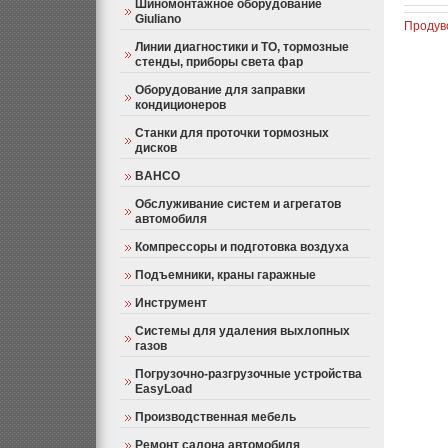
Шиномонтажное оборудование
Giuliano
Продув
Линии диагностики и ТО, тормозные
стенды, приборы света фар
Оборудование для заправки
кондиционеров
Станки для проточки тормозных
дисков
BAHCO
Обслуживание систем и агрегатов
автомобиля
Компрессоры и подготовка воздуха
Подъемники, краны гаражные
Инструмент
Системы для удаления выхлопных
газов
Погрузочно-разгрузочные устройства
EasyLoad
Производственная мебель
Ремонт салона автомобиля