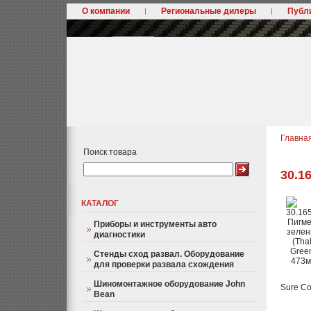
О компании
Региональные дилеры
Публ
Главна
Поиск товара
30.1
КАТАЛОГ
Приборы и инструменты авто
диагностики
Стенды сход развал. Оборудование
для проверки развала схождения
Шиномонтажное оборудование John
Sure Co
Bean