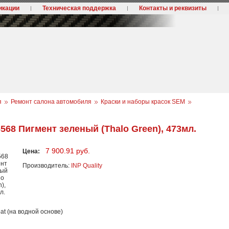
икации
Техническая поддержка
Контакты и реквизиты
я
Ремонт салона автомобиля
Краски и наборы красок SEM
6568 Пигмент зеленый (Thalo Green), 473мл.
7 900.91 руб.
Цена:
Производитель:
INP Quality
at (на водной основе)