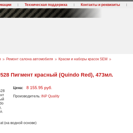
икации
Техническая поддержка
Контакты и реквизиты
я
Ремонт салона автомобиля
Краски и наборы красок SEM
6528 Пигмент красный (Quindo Red), 473мл.
8 155.95 руб.
Цена:
Производитель:
INP Quality
at (на водной основе)