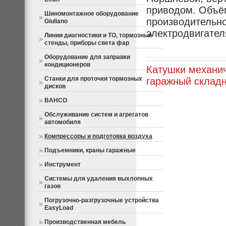
приводом. Объём
Шиномонтажное оборудование
производительно
Giuliano
электродвигателя
Линии диагностики и ТО, тормозные
стенды, приборы света фар
Оборудование для заправки
кондиционеров
Катушки механич
Станки для проточки тормозных
гаражный склад
дисков
BAHCO
Обслуживание систем и агрегатов
автомобиля
Компрессоры и подготовка воздуха
Подъемники, краны гаражные
Инструмент
Системы для удаления выхлопных
газов
Погрузочно-разгрузочные устройства
EasyLoad
Производственная мебель