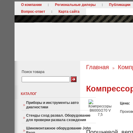
О компании
Региональные дилеры
Публикации
Вопрос-ответ
Карта сайта
Главная
Комп
Поиск товара
Компрессор
КАТАЛОГ
Приборы и инструменты авто
Цена:
диагностики
Произв
Стенды сход развал. Оборудование
для проверки развала схождения
Шиномонтажное оборудование John
Поршневой, вер
Bean