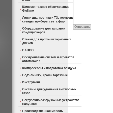
Шиномонтажное оборудование
Giuliano
Линии диагностики и ТО, тормозные
стенды, приборы света фар
Оборудование для заправки
кондиционеров
Станки для проточки тормозных
дисков
BAHCO
Обслуживание систем и агрегатов
автомобиля
Компрессоры и подготовка воздуха
Подъемники, краны гаражные
Инструмент
Системы для удаления выхлопных
газов
Погрузочно-разгрузочные устройства
EasyLoad
Производственная мебель