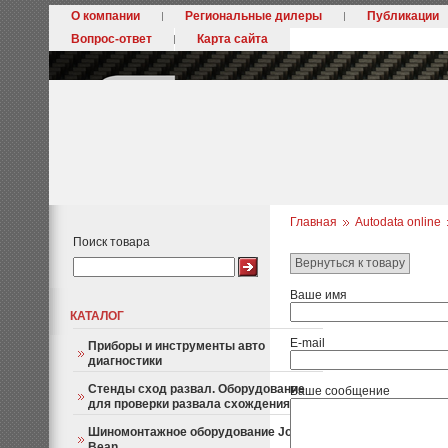
О компании
Региональные дилеры
Публикации
Вопрос-ответ
Карта сайта
Главная
Autodata online
Поиск товара
Вернуться к товару
Ваше имя
КАТАЛОГ
E-mail
Приборы и инструменты авто
диагностики
Стенды сход развал. Оборудование
Ваше сообщение
для проверки развала схождения
Шиномонтажное оборудование John
Bean