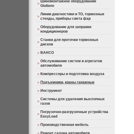
Шиномонтажное оборудование
Giuliano
Линии диагностики и ТО, тормозные
стенды, приборы света фар
Оборудование для заправки
кондиционеров
Станки для проточки тормозных
дисков
BAHCO
Обслуживание систем и агрегатов
автомобиля
Компрессоры и подготовка воздуха
Подъемники, краны гаражные
Инструмент
Системы для удаления выхлопных
газов
Погрузочно-разгрузочные устройства
EasyLoad
Производственная мебель
Ремонт салона автомобиля