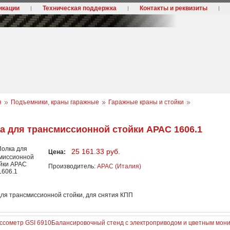
икации
Техническая поддержка
Контакты и реквизиты
я
Подъемники, краны гаражные
Гаражные краны и стойки
а для трансмиссионной стойки АРАC 1606.1
25 161.33 руб.
Цена:
Производитель:
APAC (Италия)
для трансмиссионной стойки, для снятия КПП
ссометр GSI 6910
Балансировочный стенд с электроприводом и цветным мон