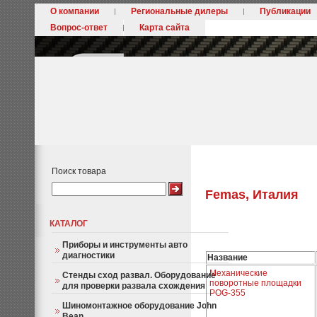
О компании
Региональные дилеры
Публикации
Вопрос-ответ
Карта сайта
Поиск товара
Femas, Италия
КАТАЛОГ
Приборы и инструменты авто
диагностики
Название
Механические
Стенды сход развал. Оборудование
поворотные площадки
для проверки развала схождения
POG-355
Шиномонтажное оборудование John
Bean