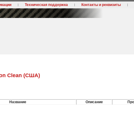
икации
Техническая поддержка
Контакты и реквизиты
on Clean (США)
Название
Описание
Про