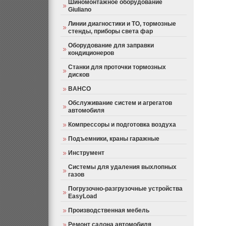
Шиномонтажное оборудование
Giuliano
Линии диагностики и ТО, тормозные
стенды, приборы света фар
Оборудование для заправки
кондиционеров
Станки для проточки тормозных
дисков
BAHCO
Обслуживание систем и агрегатов
автомобиля
Компрессоры и подготовка воздуха
Подъемники, краны гаражные
Инструмент
Системы для удаления выхлопных
газов
Погрузочно-разгрузочные устройства
EasyLoad
Производственная мебель
Ремонт салона автомобиля