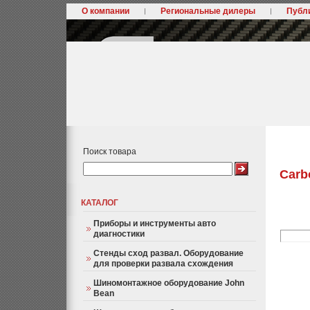
О компании
Региональные дилеры
Публ
Поиск товара
Carb
КАТАЛОГ
Приборы и инструменты авто
диагностики
Стенды сход развал. Оборудование
для проверки развала схождения
Шиномонтажное оборудование John
Bean