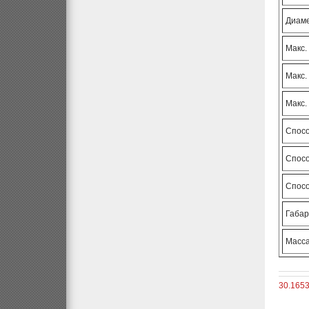
Диаме
Макс.
Макс.
Макс.
Спос
Спос
Спос
Габар
Масса
30.1653