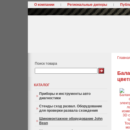
О компании
Региональные дилеры
Публ
Главна
Поиск товара
Бала
цвет
КАТАЛОГ
Приборы и инструменты авто
диагностики
Стенды сход развал. Оборудование
для проверки развала схождения
Шиномонтажное оборудование John
Bean