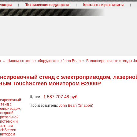
икации
Техническая поддержка
Контакты и реквизиты
я
Шиномонтажное оборудование John Bean
Балансировочные стенды Jo
нсировочный стенд с электроприводом, лазерно
ным TouchScreen монитором B2000P
1 587 707.48 руб.
Цена:
Производитель:
John Bean (Snapon)